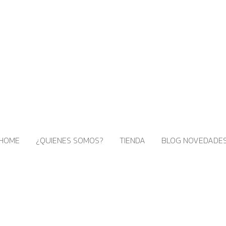
HOME
¿QUIENES SOMOS?
TIENDA
BLOG NOVEDADE