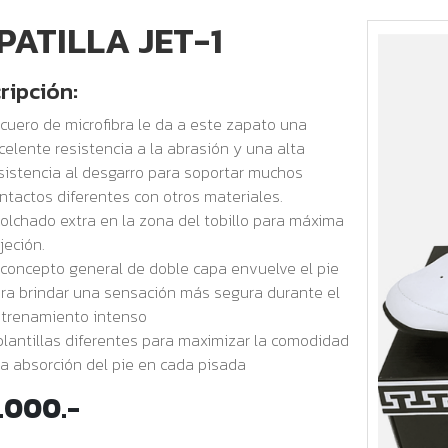
PATILLA JET-1
ripción:
 cuero de microfibra le da a este zapato una
celente resistencia a la abrasión y una alta
sistencia al desgarro para soportar muchos
ntactos diferentes con otros materiales.
olchado extra en la zona del tobillo para máxima
jeción.
 concepto general de doble capa envuelve el pie
ra brindar una sensación más segura durante el
trenamiento intenso
plantillas diferentes para maximizar la comodidad
la absorción del pie en cada pisada
.000.-