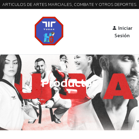
ARTICULOS DE ARTES MARCIALES, COMBATE Y OTROS DEPORTES.
Iniciar
Sesión
Productos