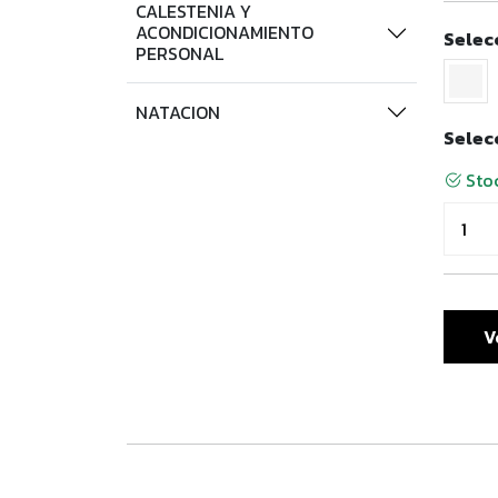
CALESTENIA Y
ACONDICIONAMIENTO
Selec
PERSONAL
NATACION
Selec
Stoc
V